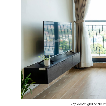
CitySpace giải pháp c