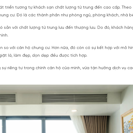
t triển tương tự khách sạn chất lượng từ trung đến cao cấp. Theo 
hung cư. Đó là các thành phần như phòng ngủ, phòng khách, nhà 
 sẵn với chất lượng từ trung lưu đến thượng lưu. Do đó, khách hàn
ình.
 so với căn hộ chung cư. Hơn nữa, đó còn có sự kết hợp với mô hì
 giặt là, làm đẹp, dọn dẹp đều được tích hợp.
ự riêng tư trong chính căn hộ của mình, vừa tận hưởng dịch vụ c