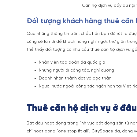
Căn hộ dịch vụ đầy đủ nội
Đối tượng khách hàng thuê căn 
Qua những thông tin trên, chắc hẳn bạn đã rút ra đư
cũng sẽ là nơi để khách hàng nghỉ ngơi, thư giãn trong
thể thấy đối tượng có nhu cầu thuê
căn hộ dịch vụ
gồ
Nhân viên tập đoàn đa quốc gia
Những người đi công tác, nghỉ dưỡng
Doanh nhân thành đạt và độc thân
Người nước ngoài công tác ngắn hạn tại Việt 
Thuê căn hộ dịch vụ ở đâu
Bắt đầu hoạt động trong lĩnh vực bất động sản từ năm
chỉ hoạt động “one stop fit all”, CitySpace đã, đang 