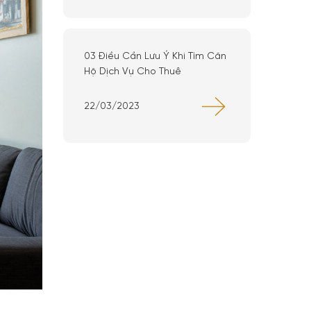
03 Điều Cần Lưu Ý Khi Tìm Căn
Hộ Dịch Vụ Cho Thuê
22/03/2023