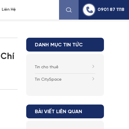
0901 87 1118
Liên Hệ
DANH MỤC TIN TỨC
 Chí
Tin cho thuê
Tin CitySpace
BÀI VIẾT LIÊN QUAN