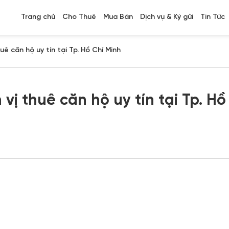
Trang chủ
Cho Thuê
Mua Bán
Dịch vụ & Ký gửi
Tin Tức
uê căn hộ uy tín tại Tp. Hồ Chí Minh
vị thuê căn hộ uy tín tại Tp. Hồ