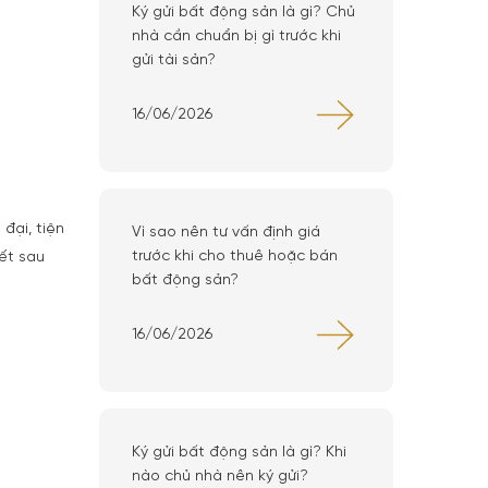
Ký gửi bất động sản là gì? Chủ
nhà cần chuẩn bị gì trước khi
gửi tài sản?
16/06/2026
đại, tiện
Vì sao nên tư vấn định giá
trước khi cho thuê hoặc bán
ết sau
bất động sản?
16/06/2026
Ký gửi bất động sản là gì? Khi
nào chủ nhà nên ký gửi?