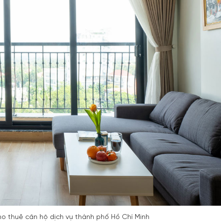
ho thuê căn hộ dịch vụ thành phố Hồ Chí Minh