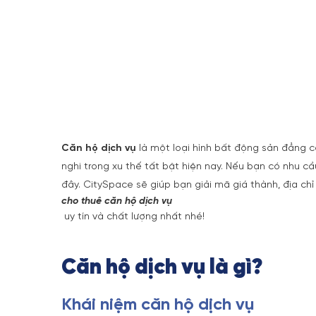
Căn hộ dịch vụ
là một loại hình bất động sản đẳng cấp
nghi trong xu thế tất bật hiện nay. Nếu bạn có nhu cầ
đây. CitySpace sẽ giúp bạn giải mã giá thành, địa chỉ
cho thuê căn hộ dịch vụ
uy tín và chất lượng nhất nhé!
Căn hộ dịch vụ là gì?
Khái niệm căn hộ dịch vụ