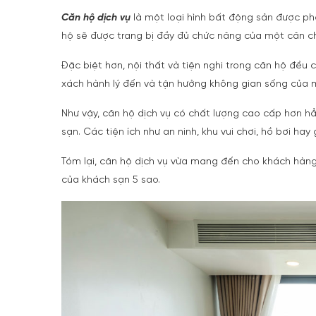
Căn hộ dịch vụ
là một loại hình bất động sản được phá
hộ sẽ được trang bị đầy đủ chức năng của một căn c
Đặc biệt hơn, nội thất và tiện nghi trong
căn hộ
đều có
xách hành lý đến và tận hưởng không gian sống của m
Như vậy,
căn hộ dịch vụ
có chất lượng cao cấp hơn hẳn
sạn. Các tiện ích như an ninh, khu vui chơi, hồ bơi hay
Tóm lại,
căn hộ dịch vụ
vừa mang đến cho khách hàng s
của khách sạn 5 sao.