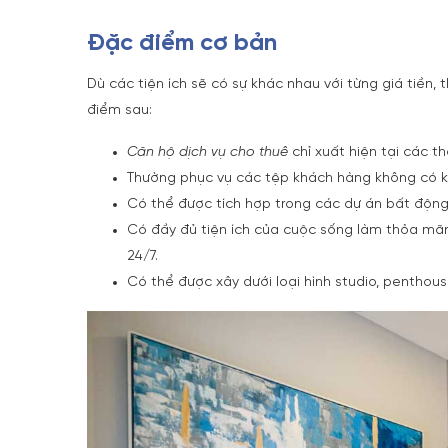
Đặc điểm cơ bản
Dù các tiện ích sẽ có sự khác nhau với từng giá tiền,
điểm sau:
Căn hộ dịch vụ cho thuê
chỉ xuất hiện tại các t
Thường phục vụ các tệp khách hàng không có kế h
Có thể được tích hợp trong các dự án bất động
Có đầy đủ tiện ích của cuộc sống làm thỏa mãn 
24/7.
Có thể được xây dưới loại hình studio, penthous