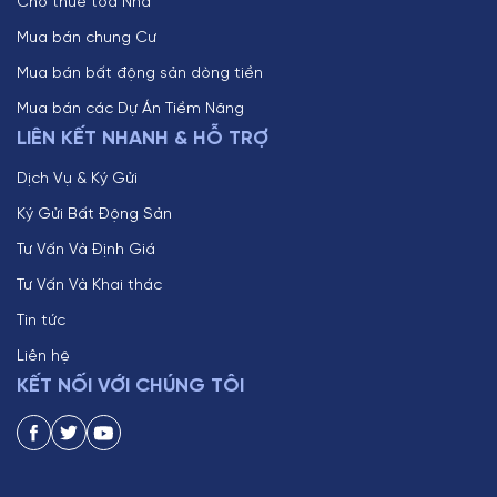
Cho thuê toà Nhà
Mua bán chung Cư
Mua bán bất động sản dòng tiền
Mua bán các Dự Án Tiềm Năng
LIÊN KẾT NHANH & HỖ TRỢ
Dịch Vụ & Ký Gửi
Ký Gửi Bất Động Sản
Tư Vấn Và Định Giá
Tư Vấn Và Khai thác
Tin tức
Liên hệ
KẾT NỐI VỚI CHÚNG TÔI