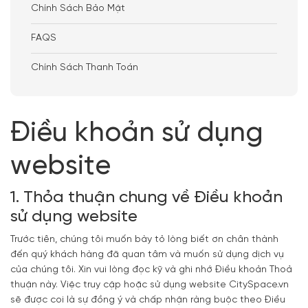
Chính Sách Bảo Mật
FAQS
Chính Sách Thanh Toán
Điều khoản sử dụng
website
1. Thỏa thuận chung về Điều khoản
sử dụng website
Trước tiên, chúng tôi muốn bày tỏ lòng biết ơn chân thành
đến quý khách hàng đã quan tâm và muốn sử dụng dịch vụ
của chúng tôi. Xin vui lòng đọc kỹ và ghi nhớ Điều khoản Thoả
thuận này. Việc truy cập hoặc sử dụng website CitySpace.vn
sẽ được coi là sự đồng ý và chấp nhận ràng buộc theo Điều