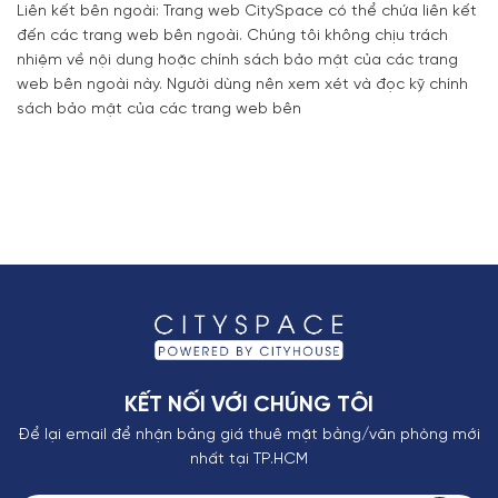
Liên kết bên ngoài: Trang web CitySpace có thể chứa liên kết
đến các trang web bên ngoài. Chúng tôi không chịu trách
nhiệm về nội dung hoặc chính sách bảo mật của các trang
web bên ngoài này. Người dùng nên xem xét và đọc kỹ chính
sách bảo mật của các trang web bên
KẾT NỐI VỚI CHÚNG TÔI
Để lại email để nhận bảng giá thuê mặt bằng/văn phòng mới
nhất tại TP.HCM