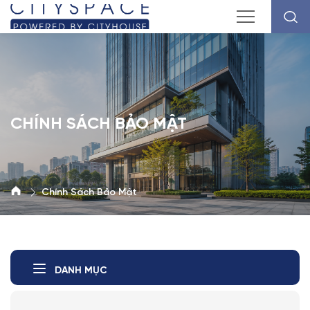
CHÍNH SÁCH BẢO MẬT
Chính Sách Bảo Mật
DANH MỤC