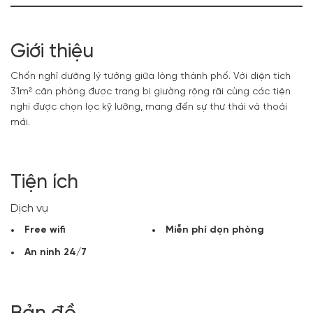
Giới thiệu
Chốn nghỉ dưỡng lý tưởng giữa lòng thành phố. Với diện tích
31m² căn phòng được trang bị giường rộng rãi cùng các tiện
nghi được chọn lọc kỹ lưỡng, mang đến sự thư thái và thoải
mái.
Tiện ích
Dịch vụ
Free wifi
Miễn phí dọn phòng
An ninh 24/7