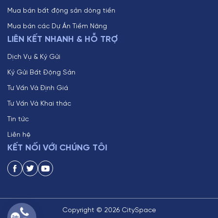
Mua bán bất động sản dòng tiền
Mua bán các Dự Án Tiềm Năng
LIÊN KẾT NHANH & HỖ TRỢ
Dịch Vụ & Ký Gửi
Ký Gửi Bất Động Sản
Tư Vấn Và Định Giá
Tư Vấn Và Khai thác
Tin tức
Liên hệ
KẾT NỐI VỚI CHÚNG TÔI
Copyright © 2026 CitySpace