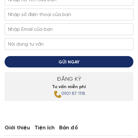
GỬI NGAY
ĐĂNG KÝ
Tư vấn miễn phí
0901 87 1118
Giới thiệu
Tiện ích
Bản đồ