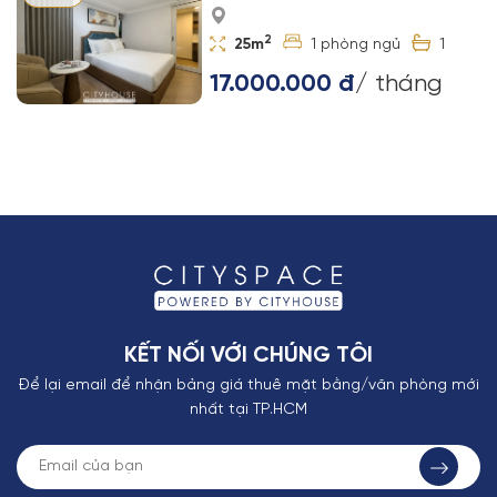
2
25m
1
1
17.000.000 đ
/ tháng
KẾT NỐI VỚI CHÚNG TÔI
Để lại email để nhận bảng giá thuê mặt bằng/văn phòng mới
nhất tại TP.HCM