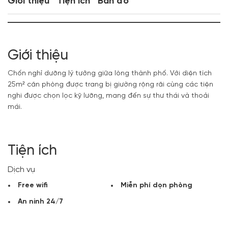
Giới thiệu
Tiện ích
Bản đồ
Giới thiệu
Chốn nghỉ dưỡng lý tưởng giữa lòng thành phố. Với diện tích
25m² căn phòng được trang bị giường rộng rãi cùng các tiện
nghi được chọn lọc kỹ lưỡng, mang đến sự thư thái và thoải
mái.
Tiện ích
Dịch vụ
Free wifi
Miễn phí dọn phòng
An ninh 24/7