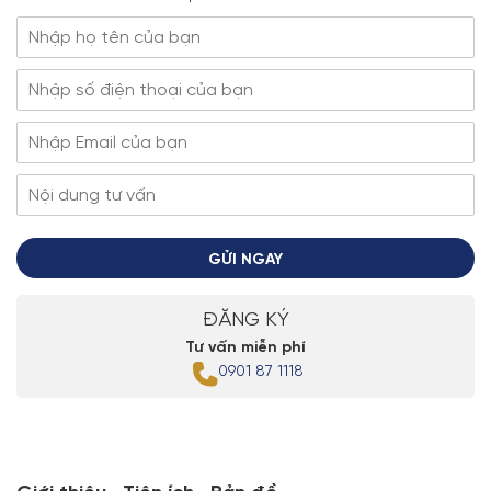
GỬI NGAY
ĐĂNG KÝ
Tư vấn miễn phí
0901 87 1118