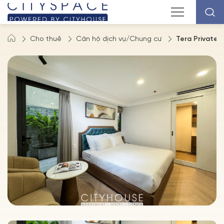
Cho thuê
Căn hộ dịch vụ/Chung cư
Tera Private 