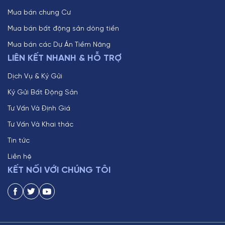
Mua bán chung Cư
Mua bán bất động sản dòng tiền
Mua bán các Dự Án Tiềm Năng
LIÊN KẾT NHANH & HỖ TRỢ
Dịch Vụ & Ký Gửi
Ký Gửi Bất Động Sản
Tư Vấn Và Định Giá
Tư Vấn Và Khai thác
Tin tức
Liên hệ
KẾT NỐI VỚI CHÚNG TÔI