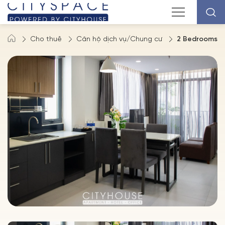
Cho thuê
Căn hộ dịch vụ/Chung cư
2 Bedrooms