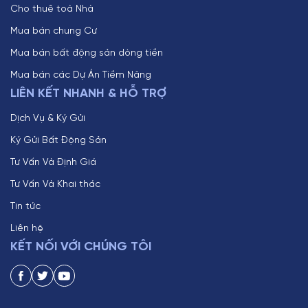
Cho thuê toà Nhà
Mua bán chung Cư
Mua bán bất động sản dòng tiền
Mua bán các Dự Án Tiềm Năng
LIÊN KẾT NHANH & HỖ TRỢ
Dịch Vụ & Ký Gửi
Ký Gửi Bất Động Sản
Tư Vấn Và Định Giá
Tư Vấn Và Khai thác
Tin tức
Liên hệ
KẾT NỐI VỚI CHÚNG TÔI