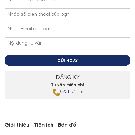
GỬI NGAY
ĐĂNG KÝ
Tư vấn miễn phí
0901 87 1118
Giới thiệu
Tiện ích
Bản đồ