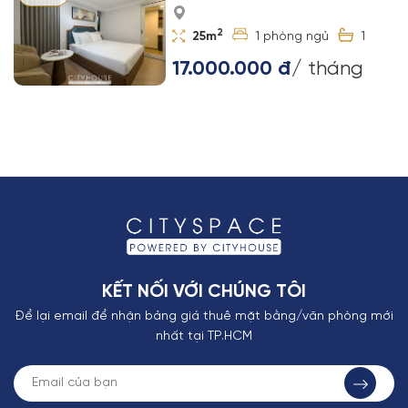
2
25m
1
1
17.000.000 đ
/ tháng
KẾT NỐI VỚI CHÚNG TÔI
Để lại email để nhận bảng giá thuê mặt bằng/văn phòng mới
nhất tại TP.HCM