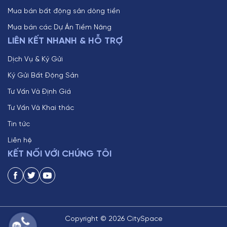
Mua bán bất động sản dòng tiền
Mua bán các Dự Án Tiềm Năng
LIÊN KẾT NHANH & HỖ TRỢ
Dịch Vụ & Ký Gửi
Ký Gửi Bất Động Sản
Tư Vấn Và Định Giá
Tư Vấn Và Khai thác
Tin tức
Liên hệ
KẾT NỐI VỚI CHÚNG TÔI
Copyright © 2026 CitySpace