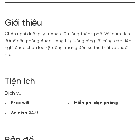
Giới thiệu
Chốn nghỉ dưỡng lý tưởng giữa lòng thành phố. Với diện tích
30m² căn phòng được trang bị giường rộng rãi cùng các tiện
nghi được chọn lọc kỹ lưỡng, mang đến sự thư thái và thoải
mái.
Tiện ích
Dịch vụ
Free wifi
Miễn phí dọn phòng
An ninh 24/7