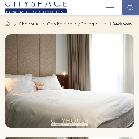
Cho thuê
Căn hộ dịch vụ/Chung cư
1 Bedroom