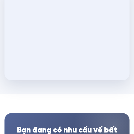
Bạn đang có nhu cầu về bất