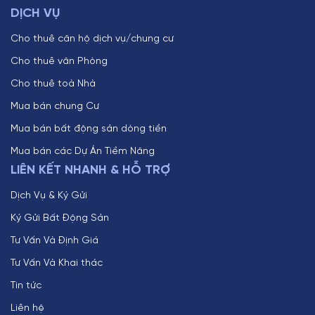
DỊCH VỤ
Cho thuê căn hộ dịch vụ/chung cư
Cho thuê văn Phòng
Cho thuê toà Nhà
Mua bán chung Cư
Mua bán bất động sản dòng tiền
Mua bán các Dự Án Tiềm Năng
LIÊN KẾT NHANH & HỖ TRỢ
Dịch Vụ & Ký Gửi
Ký Gửi Bất Động Sản
Tư Vấn Và Định Giá
Tư Vấn Và Khai thác
Tin tức
Liên hệ