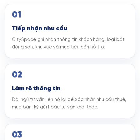
01
Tiếp nhận nhu cầu
CitySpace ghi nhận thông tin khách hàng, loại bất
động sản, khu vực và mục tiêu cần hỗ trợ.
02
Làm rõ thông tin
Đội ngũ tư vấn liên hệ lại để xác nhận nhu cầu thuê,
mua bán, ký gửi hoặc tư vấn khai thác.
03