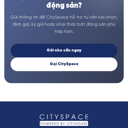
động sản?
Gửi thông tin để CitySpace hỗ trợ tư vấn lựa chọn,
định giá, ký gửi hoặc khai thác bất động sản phù
hợp hơn.
Gửi nhu cầu ngay
Gọi CitySpace