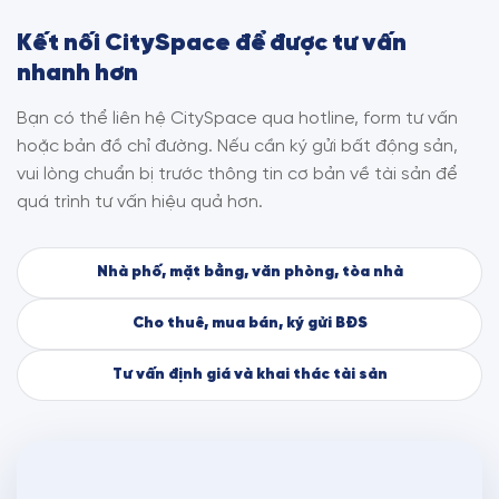
Kết nối CitySpace để được tư vấn
nhanh hơn
Bạn có thể liên hệ CitySpace qua hotline, form tư vấn
hoặc bản đồ chỉ đường. Nếu cần ký gửi bất động sản,
vui lòng chuẩn bị trước thông tin cơ bản về tài sản để
quá trình tư vấn hiệu quả hơn.
Nhà phố, mặt bằng, văn phòng, tòa nhà
Cho thuê, mua bán, ký gửi BĐS
Tư vấn định giá và khai thác tài sản