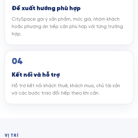
Đề xuất hướng phù hợp
CitySpace gợi ý sản phẩm, mức giá, nhóm khách
hoặc phương án tiếp cận phù hợp với từng trường
hợp.
04
Kết nối và hỗ trợ
Hỗ trợ kết nối khách thuê, khách mua, chủ tài sản
và các bước trao đổi tiếp theo khi cần.
VỊ TRÍ