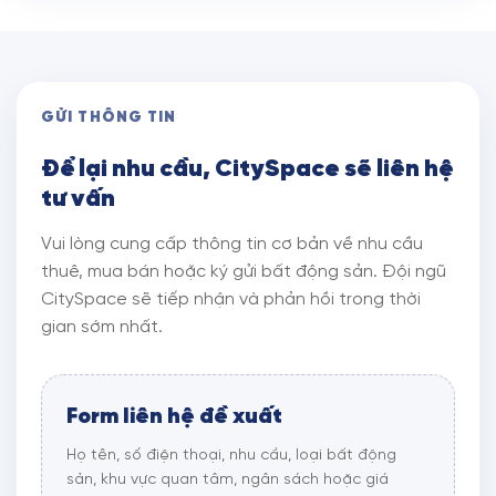
GỬI THÔNG TIN
Để lại nhu cầu, CitySpace sẽ liên hệ
tư vấn
Vui lòng cung cấp thông tin cơ bản về nhu cầu
thuê, mua bán hoặc ký gửi bất động sản. Đội ngũ
CitySpace sẽ tiếp nhận và phản hồi trong thời
gian sớm nhất.
Form liên hệ đề xuất
Họ tên, số điện thoại, nhu cầu, loại bất động
sản, khu vực quan tâm, ngân sách hoặc giá