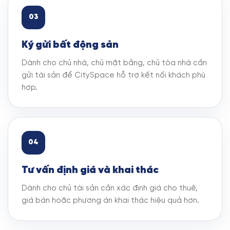
03
Ký gửi bất động sản
Dành cho chủ nhà, chủ mặt bằng, chủ tòa nhà cần
gửi tài sản để CitySpace hỗ trợ kết nối khách phù
hợp.
04
Tư vấn định giá và khai thác
Dành cho chủ tài sản cần xác định giá cho thuê,
giá bán hoặc phương án khai thác hiệu quả hơn.