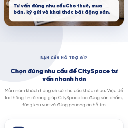
Tư vấn đúng nhu cầuCho thuê, mua
bán, ký gửi và khai thác bất động sản.
BẠN CẦN HỖ TRỢ GÌ?
Chọn đúng nhu cầu để CitySpace tư
vấn nhanh hơn
Mỗi nhóm khách hàng sẽ có nhu cầu khác nhau. Việc để
lại thông tin rõ ràng giúp CitySpace lọc đúng sản phẩm,
đúng khu vực và đúng phương án hỗ trợ.