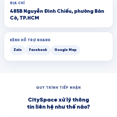
ĐỊA CHỈ
485B Nguyễn Đình Chiểu, phường Bàn
Cờ, TP.HCM
KÊNH HỖ TRỢ NHANH
Zalo
Facebook
Google Map
QUY TRÌNH TIẾP NHẬN
CitySpace xử lý thông
tin liên hệ như thế nào?