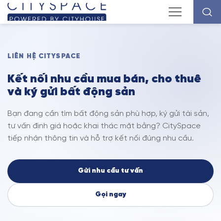
LIÊN HỆ CITYSPACE
Kết nối nhu cầu mua bán, cho thuê
và ký gửi bất động sản
Bạn đang cần tìm bất động sản phù hợp, ký gửi tài sản,
tư vấn định giá hoặc khai thác mặt bằng? CitySpace
tiếp nhận thông tin và hỗ trợ kết nối đúng nhu cầu.
Gửi nhu cầu tư vấn
Gọi ngay