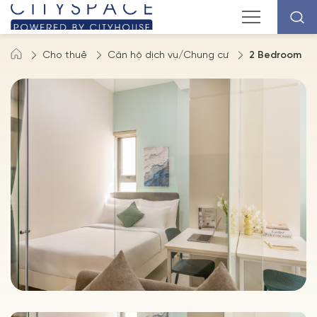
Cho thuê
Căn hộ dịch vụ/Chung cư
2 Bedroom