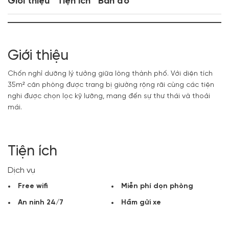
Giới thiệu
Tiện ích
Bản đồ
Giới thiệu
Chốn nghỉ dưỡng lý tưởng giữa lòng thành phố. Với diện tích
35m² căn phòng được trang bị giường rộng rãi cùng các tiện
nghi được chọn lọc kỹ lưỡng, mang đến sự thư thái và thoải
mái.
Tiện ích
Dịch vụ
Free wifi
Miễn phí dọn phòng
An ninh 24/7
Hầm gửi xe