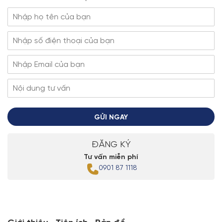
GỬI NGAY
ĐĂNG KÝ
Tư vấn miễn phí
0901 87 1118